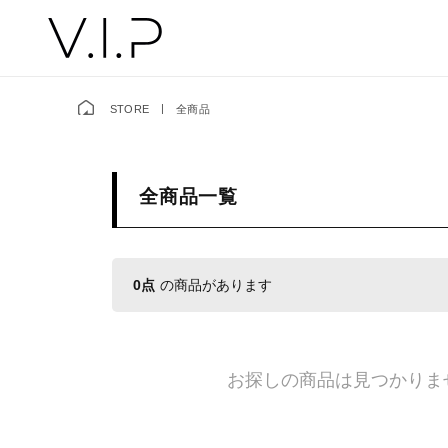
STORE
全商品
全商品一覧
0点
の商品があります
お探しの商品は見つかりま