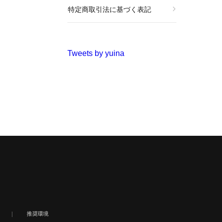
特定商取引法に基づく表記
Tweets by yuina
推奨環境