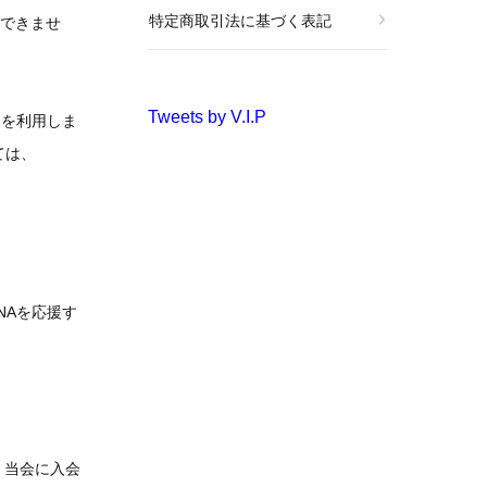
特定商取引法に基づく表記
できませ
Tweets by V.I.P
）を利用しま
ては、
NAを応援す
、当会に入会