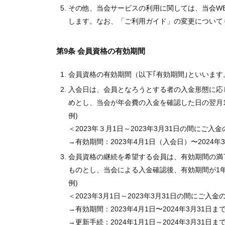
その他、当会サービスの利用に関しては、当会W
します。なお、「ご利用ガイド」の変更について
第9条 会員資格の有効期間
会員資格の有効期間（以下｢有効期間｣といいます
入会日は、会員となろうとする者の入金形態に応じ
めとし、当会が年会費の入金を確認した日の翌月
例)
＜2023年３月1日～2023年3月31日の間にご入
→有効期間：2023年4月1日（入会日）〜2024年
会員資格の継続を希望する会員は、有効期間の満
ものとし、当会による入金確認後、有効期間が1
例)
＜2023年3月1日～2023年3月31日の間にご入金
→有効期間：2023年4月1日〜2024年3月31日ま
→更新手続：2024年1月1日～2024年3月31日