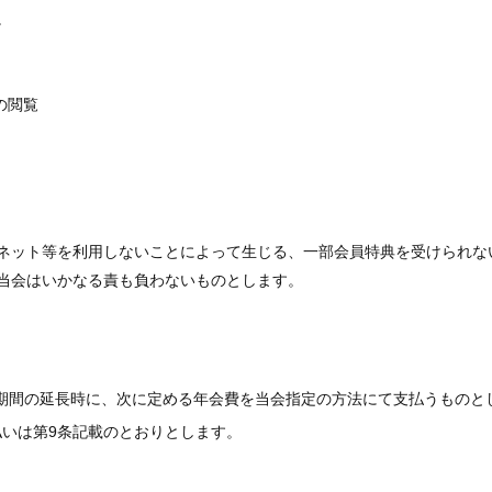
。
の閲覧
ネット等を利用しないことによって生じる、一部会員特典を受けられな
当会はいかなる責も負わないものとします。
期間の延長時に、次に定める年会費を当会指定の方法にて支払うものと
払いは第9条記載のとおりとします。