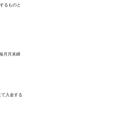
するものと
、毎月月末締
にて入金する