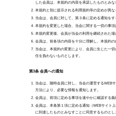
した会員は、本規約の内容を承諾したものとみな
本規約と別に提示される利用規約等の定めが異な
当会は、会員に対して、第３条に定める通知をす
本規約を変更した場合、当会に関する一切の事項
本規約変更後、会員が当会の利用を継続された場
会員は、前各項の内容を十分に理解し、本規約の
当会は、本規約の変更により、会員に生じた一切
任を負わないものとします。
第3条 会員への通知
当会は、随時会員に対し、当会の運営するWEB
方法により、必要な情報を通知します。
会員は、前項に定める事項を速やかに確認する義
会員は、本条第１項に定める通知（WEBサイト
に到達したものとみなすことに同意するものとし