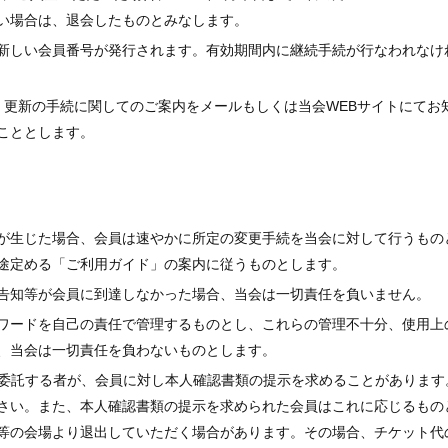
い場合は、退会したものとみなします。
新しい会員番号が発行されます。有効期間内に継続手続が行なわれなけ
、更新の手続に関してのご案内をメールもしくは当会WEBサイトにてお
こととします。
が生じた場合、会員は速やかに所定の変更手続を当会に対して行うもの
途定める「ご利用ガイド」の案内に従うものとします。
告知等が会員に到達しなかった場合、当会は一切責任を負いません。
ワードを自己の責任で管理するものとし、これらの管理不十分、使用上
、当会は一切責任を負わないものとします。
会が委託する者が、会員に対し本人確認書類の提示を求めることがありま
さい。また、本人確認書類の提示を求められた会員はこれに応じるもの
等の会場より退出していただく場合があります。その場合、チケット代