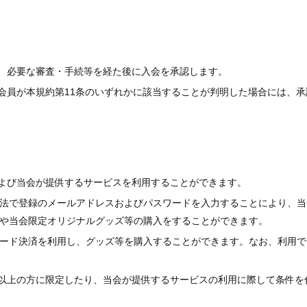
、必要な審査・手続等を経た後に入会を承認します。
会員が本規約第11条のいずれかに該当することが判明した場合には、承
よび当会が提供するサービスを利用することができます。
方法で登録のメールアドレスおよびパスワードを入力することにより、当
覧や当会限定オリジナルグッズ等の購入をすることができます。
カード決済を利用し、グッズ等を購入することができます。なお、利用で
以上の方に限定したり、当会が提供するサービスの利用に際して条件を