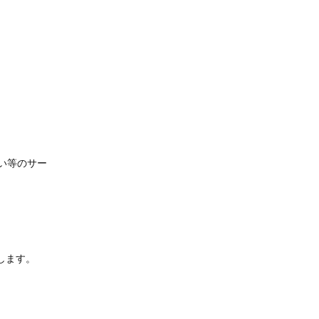
い等のサー
します。