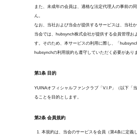
また、未成年の会員は、適格な法定代理人の事前の同
ん。
なお、当社および当会が提供するサービスは、当社か
当会では、hubsynch株式会社が提供する会員管理およ
す。そのため、本サービスの利用に際し、「hubsy
hubsynchの利用規約も遵守していただく必要があり
第1条 目的
YUINAオフィシャルファンクラブ「V.I.P」（以下
ることを目的とします。
第2条 会員規約
本規約は、当会のサービスを会員（第4条に定義