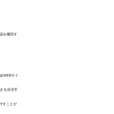
認を撤回す
会WEBサイ
きる決済手
付すことが