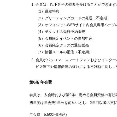
会員は、以下各号の特典を受けることができます
（1）継続特典
（2）グリーティングカードの発送（不定期）
（3）オフィシャルWEBサイト内会員専用ページ
（4）チケットの先行予約販売
（5）会員限定イベントの参加申込
（6）会員限定グッズの通信販売
（7）情報メールの配信（不定期）
会員がパソコン、スマートフォンおよびインター
ビス低下や情報伝達の遅れによる不利益に対し、
第6条 年会費
会員は、入会時および第9条に定める会員資格の有効
初年度は年会費1年分を前払いとし、2年目以降の支
年会費 5,500円(税込)