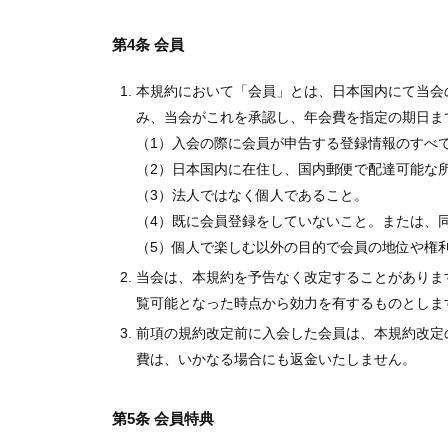
第4条 会員
本規約において「会員」とは、日本国内にて当会
み、当会がこれを承認し、年会費を指定の期日ま
（1）入会の際に会員が申告する登録情報のすべ
（2）日本国内に在住し、国内郵便で配達可能な
（3）法人ではなく個人であること。
（4）既に会員登録をしていないこと。または、
（5）個人で楽しむ以外の目的で会員の地位や権
当会は、本規約を予告なく改定することがありま
覧可能となった時点から効力を有するものとしま
前項の規約改定前に入会した会員は、本規約改定
費は、いかなる場合にも返金いたしません。
第5条 会員特典