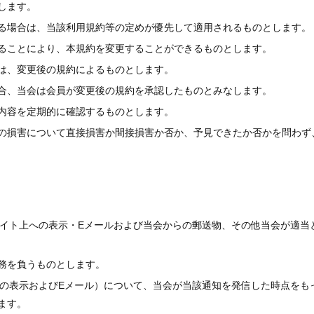
します。
る場合は、当該利用規約等の定めが優先して適用されるものとします。
ることにより、本規約を変更することができるものとします。
は、変更後の規約によるものとします。
合、当会は会員が変更後の規約を承認したものとみなします。
内容を定期的に確認するものとします。
の損害について直接損害か間接損害か否か、予見できたか否かを問わず
サイト上への表示・Eメールおよび当会からの郵送物、その他当会が適当
務を負うものとします。
上の表示およびEメール）について、当会が当該通知を発信した時点をも
ます。