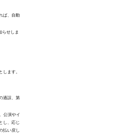
れば、自動
知らせしま
とします。
の過誤、第
す。公演やイ
とし、応じ
の払い戻し