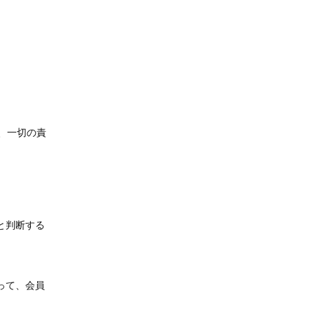
、一切の責
と判断する
って、会員