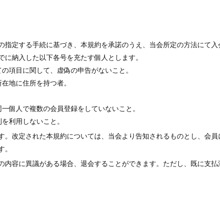
の指定する手続に基づき、本規約を承諾のうえ、当会所定の方法にて入
でに納入した以下各号を充たす個人とします。
ての項目に関して、虚偽の申告がないこと。
所在地に住所を持つ者。
同一個人で複数の会員登録をしていないこと。
利を利用しないこと。
す。改定された本規約については、当会より告知されるものとし、会員
す。
の内容に異議がある場合、退会することができます。ただし、既に支払