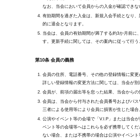
なお、当会において会員からの入金が確認できな
有効期間を過ぎた入金は、新規入会手続となり、
的に退会となります。
当会は、会員の有効期間が満了する約3か月前に
す。更新手続に関しては、その案内に従って行う
第10条 会員の義務
会員の住所、電話番号、その他の登録情報に変更
詳しい登録情報の変更方法に関しては、当会が別
会員が、前項の届出等を怠った結果、当会からの
会員は、当会から付与された会員番号およびパス
三者による使用等により会員に損害が生じた場合
公演やイベント等の会場で「V.I.P」または当
ベント等の会場等へはこれらを必ず携帯してくだ
ない場合、または不携帯の場合は公演やイベント